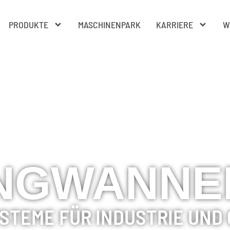
PRODUKTE
MASCHINENPARK
KARRIERE
W
NGWANNE
STEME FÜR INDUSTRIE UND