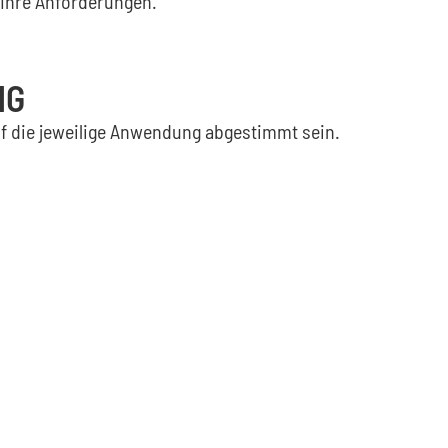
 Ihre Anforderungen.
NG
f die jeweilige Anwendung abgestimmt sein.