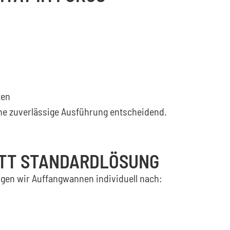
ten
ine zuverlässige Ausführung entscheidend.
TT STANDARDLÖSUNG
tigen wir Auffangwannen individuell nach: