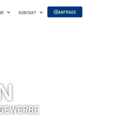
ANFRAGE
IR
KONTAKT
N
 GEWERBE