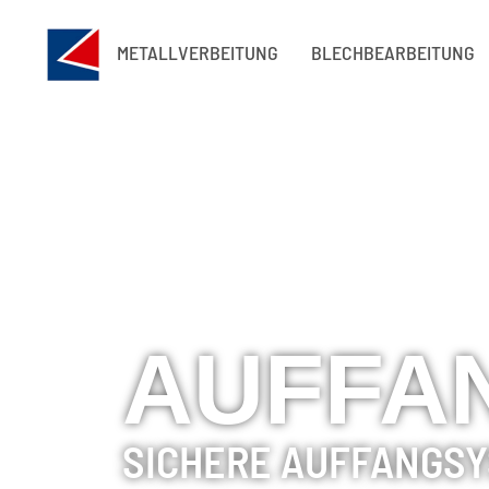
AUFFANGWANNEN
METALLVERBEITUNG
BLECHBEARBEITUNG
AUFFA
SICHERE AUFFANGSY