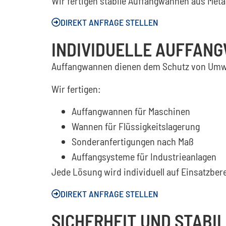
Wir fertigen stabile Auffangwannen aus Metal
DIREKT ANFRAGE STELLEN
INDIVIDUELLE AUFFAN
Auffangwannen dienen dem Schutz von Umwel
Wir fertigen:
Auffangwannen für Maschinen
Wannen für Flüssigkeitslagerung
Sonderanfertigungen nach Maß
Auffangsysteme für Industrieanlagen
Jede Lösung wird individuell auf Einsatzber
DIREKT ANFRAGE STELLEN
SICHERHEIT UND STABIL