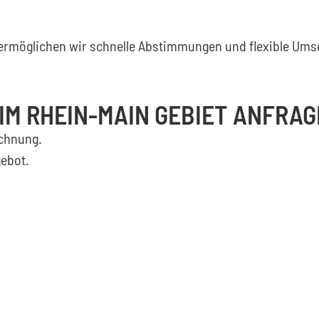
t ermöglichen wir schnelle Abstimmungen und flexible Ums
M RHEIN-MAIN GEBIET ANFRA
ichnung.
gebot.