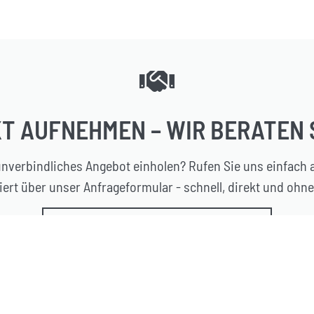
T AUFNEHMEN – WIR BERATEN 
nverbindliches Angebot einholen? Rufen Sie uns einfach a
ert über unser Anfrageformular - schnell, direkt und ohne
JETZT DIREKT BAUGRUPPE ANFRAGEN