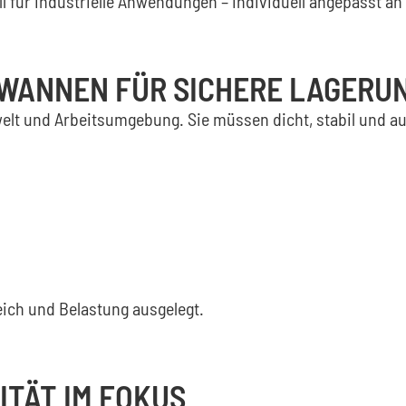
l für industrielle Anwendungen – individuell angepasst an
GWANNEN FÜR SICHERE LAGERU
t und Arbeitsumgebung. Sie müssen dicht, stabil und au
eich und Belastung ausgelegt.
ITÄT IM FOKUS