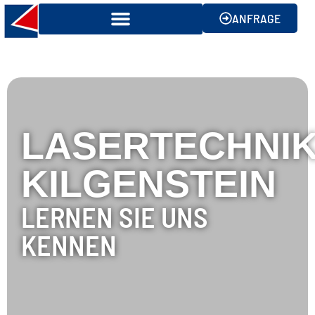
ANFRAGE
LASERTECHNI
KILGENSTEIN
LERNEN SIE UNS
KENNEN