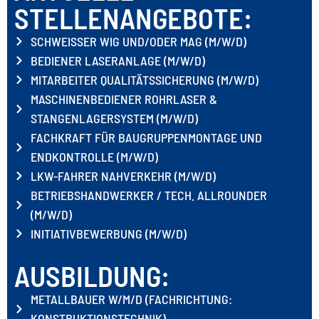
STELLEN­ANGEBOTE:
SCHWEISSER WIG UND/ODER MAG (M/W/D)
BEDIENER LASERANLAGE (M/W/D)
MITARBEITER QUALITÄTSSICHERUNG (M/W/D)
MASCHINENBEDIENER ROHRLASER &
STANGENLAGERSYSTEM (M/W/D)
FACHKRAFT FÜR BAUGRUPPENMONTAGE UND
ENDKONTROLLE (M/W/D)
LKW-FAHRER NAHVERKEHR (M/W/D)
BETRIEBSHANDWERKER / TECH. ALLROUNDER
(M/W/D)
INITIATIVBEWERBUNG (M/W/D)
AUSBILDUNG:
METALLBAUER W/M/D (FACHRICHTUNG:
KONSTRUKTIONSTECHNIK)