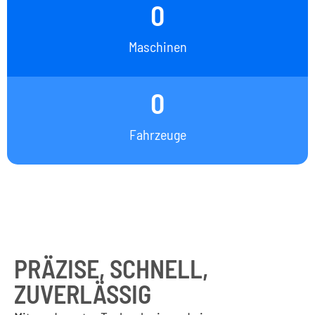
0
Maschinen
0
Fahrzeuge
PRÄZISE, SCHNELL,
ZUVERLÄSSIG